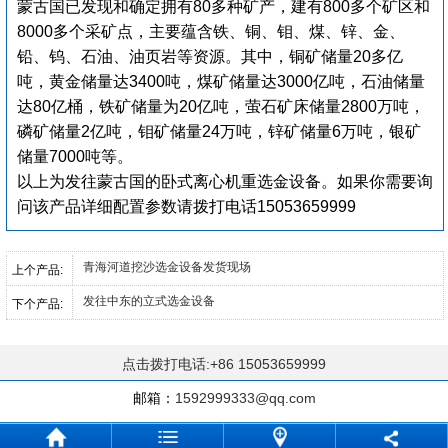
蒙古国已发现和确定拥有80多种矿产，建有800多个矿区和
8000多个采矿点，主要蕴含铁、铜、钼、煤、锌、金、
铅、钨、石油、油页岩等资源。其中，铜矿储量20多亿
吨，黄金储量达3400吨，煤矿储量达3000亿吨，石油储量
达80亿桶，铁矿储量为20亿吨，萤石矿床储量2800万吨，
磷矿储量2亿吨，钼矿储量24万吨，锌矿储量6万吨，银矿
储量7000吨等。
以上为发往蒙古国的卧式离心机重选金设备。如果你需要询
问该产品详细配置参数请拨打电话15053659999
青海河道挖沙选金设备发货现场
上个产品:
发往中东的立式选金设备
下个产品:
点击拨打电话:+86 15053659999
邮箱：
1592999333@qq.com