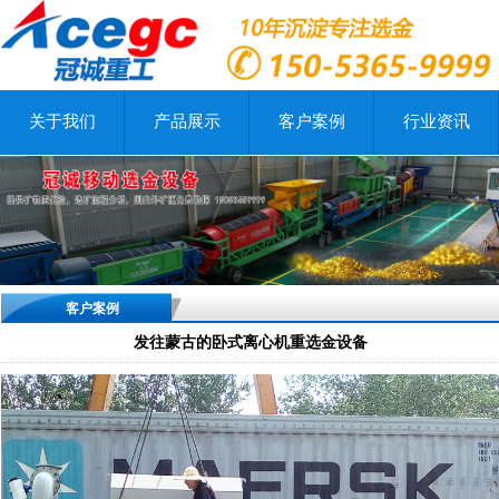
关于我们
产品展示
客户案例
行业资讯
客户案例
发往蒙古的卧式离心机重选金设备