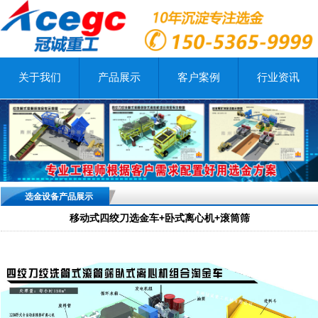
关于我们
产品展示
客户案例
行业资讯
选金设备产品展示
移动式四绞刀选金车+卧式离心机+滚筒筛